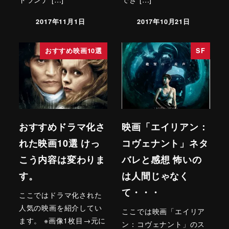
2017年11月1日
2017年10月21日
おすすめ映画10選
SF
おすすめドラマ化さ
映画「エイリアン：
れた映画10選 けっ
コヴェナント」ネタ
こう内容は変わりま
バレと感想 怖いの
す。
は人間じゃなく
て・・・
ここではドラマ化された
人気の映画を紹介してい
ここでは映画「エイリア
ます。 ※画像1枚目→元に
ン：コヴェナント」のス