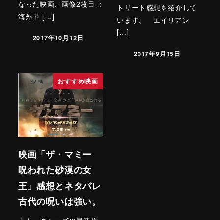
なった映画、画像2枚目→
トリート感想を紹介して
海外ド […]
います。 エイリアン
[…]
2017年10月12日
2017年9月15日
おすすめ映画
映画「ザ・マミー
呪われた砂漠の女
王」感想とネタバレ
古代の呪いは強い。
トム・クルーズの最新作