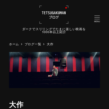
MENU
ダークでスリリングでたまに楽しい映画を
1000本以上紹介
ホーム
ブログ一覧
大作
大作