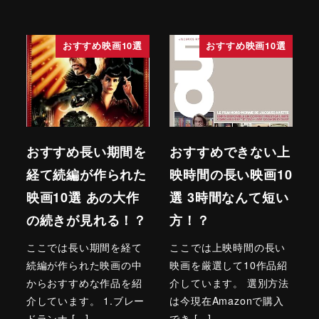
おすすめ映画10選
おすすめ映画10選
おすすめ長い期間を
おすすめできない上
経て続編が作られた
映時間の長い映画10
映画10選 あの大作
選 3時間なんて短い
の続きが見れる！？
方！？
ここでは長い期間を経て
ここでは上映時間の長い
続編が作られた映画の中
映画を厳選して10作品紹
からおすすめな作品を紹
介しています。 選別方法
介しています。 1.ブレー
は今現在Amazonで購入
ドランナ […]
でき […]