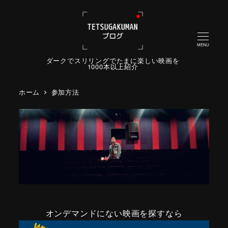
MENU
ダークでスリリングでたまに楽しい映画を
1000本以上紹介
ホーム
参加方法
オンデマンドにない映画を探すなら