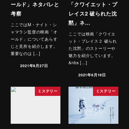
ールド」ネタバレと
「クワイエット・プ
考察
レイス2 破られた沈
黙」ネ…
ここではM・ナイト・シ
ャマラン監督の映画「オ
ここでは映画「クワイエ
ールド」についてあらす
ット・プレイス２ 破られ
じと見所を紹介します。
た沈黙」のストーリーや
重要なのは […]
魅力を紹介しています。
&nbs […]
2021年8月27日
2021年6月19日
ミステリー
ミステリー