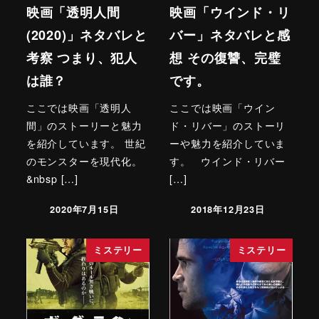
映画「透明人間
映画「ウインド・リ
(2020)」ネタバレと
バー」ネタバレと感
考察 つまり、犯人
想 その復讐、完璧
は誰？
です。
ここでは映画「透明人
ここでは映画「ウイン
間」のストーリーと魅力
ド・リバー」のストーリ
を紹介しています。 世紀
ーや魅力を紹介していま
のモンスターを現代化。
す。 ウインド・リバー
&nbsp […]
[…]
2020年7月15日
2018年12月23日
ミステリー
ミステリー