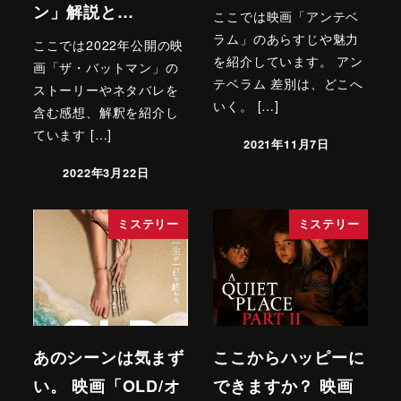
ン」解説と…
ここでは映画「アンテベ
ラム」のあらすじや魅力
ここでは2022年公開の映
を紹介しています。 アン
画「ザ・バットマン」の
テベラム 差別は、どこへ
ストーリーやネタバレを
いく。 […]
含む感想、解釈を紹介し
ています […]
2021年11月7日
2022年3月22日
ミステリー
ミステリー
あのシーンは気まず
ここからハッピーに
い。 映画「OLD/オ
できますか？ 映画