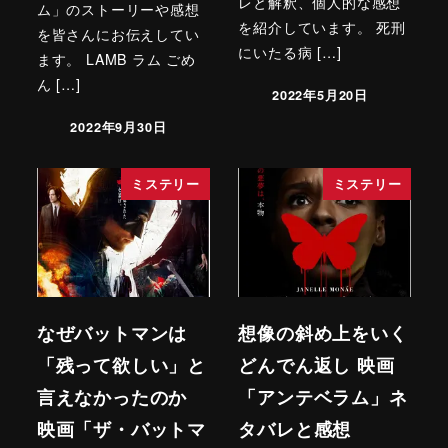
レと解釈、個人的な感想
ム」のストーリーや感想
を紹介しています。 死刑
を皆さんにお伝えしてい
にいたる病 […]
ます。 LAMB ラム ごめ
ん […]
2022年5月20日
2022年9月30日
ミステリー
ミステリー
なぜバットマンは
想像の斜め上をいく
「残って欲しい」と
どんでん返し 映画
言えなかったのか
「アンテベラム」ネ
映画「ザ・バットマ
タバレと感想