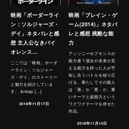
映画「ボーダーライ
映画「ブレイン・ゲ
ン：ソルジャーズ・
ーム(2014)」ネタバ
デイ」ネタバレと感
レと感想 残酷な能
想 主人公なきバイ
力
オレンス…
アンソニーホプキンスが
能力者？過去や未来が見
ここでは「映画」ボーダ
える能力を持った人が予
ーライン：ソルジャー
知し合うバトルを繰り広
ズ・デイ」のストーリー
げる。果たしてその殺人
と魅力を紹介していま
は「善」か「悪」か。重
す。 &nbsp […]
いテーマと超能力という
ワクワクテーマを併せた
2018年11月17日
作品。
2018年11月14日