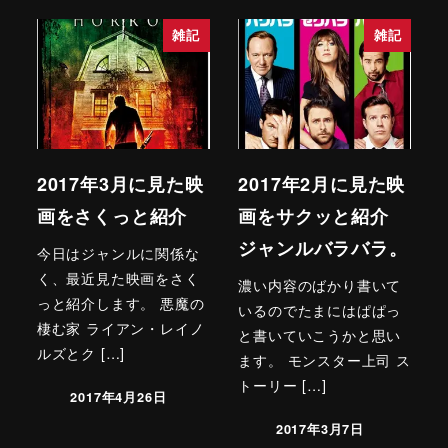
雑記
雑記
2017年3月に見た映
2017年2月に見た映
画をさくっと紹介
画をサクッと紹介
ジャンルバラバラ。
今日はジャンルに関係な
く、最近見た映画をさく
濃い内容のばかり書いて
っと紹介します。 悪魔の
いるのでたまにはぱぱっ
棲む家 ライアン・レイノ
と書いていこうかと思い
ルズとク […]
ます。 モンスター上司 ス
トーリー […]
2017年4月26日
2017年3月7日