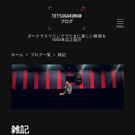
MENU
ダークでスリリングでたまに楽しい映画を
1000本以上紹介
ホーム
ブログ一覧
雑記
雑記