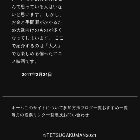
んて思っている人はいな
いと思います。 しかし、
お金と手間暇がかかるた
め大衆向けのものが多く
なってしまいます。 ここ
で紹介するのは「大人」
でも楽しめる偏ったアニ
メ映画です。
2017年2月24日
ホーム
このサイトについて
参加方法
ブログ一覧
おすすめ一覧
毎月の投票
リンク一覧
裏技
お問い合わせ
©TETSUGAKUMAN2021