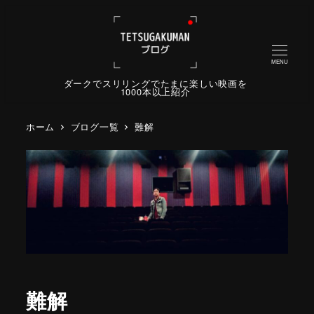
MENU
ダークでスリリングでたまに楽しい映画を
1000本以上紹介
ホーム
ブログ一覧
難解
難解