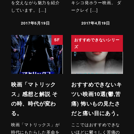
を交えながら魅力を紹介
キシコ発ホラー映画。 ダ
しています。 […]
ークレイ […]
2017年5月19日
2017年4月19日
SF
おすすめできないシリー
ズ
映画「マトリック
おすすめできないキ
ス」感想と解説 そ
ツい映画10選(鬱,苦
の時、時代が変わ
痛) 怖いもの見たさ
る。
だと痛い目にあう。
映画「マトリックス」が
ここではおすすめできな
時代にもたらした革命を
いほどに鬱々しく苦痛の