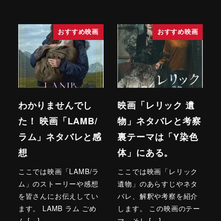
おすすめ映画
おすすめ映画
わかりませんでし
映画「レリック 遺
た！ 映画「LAMB/
物」ネタバレと考察
ラム」ネタバレと感
裏テーマは「Y染色
想
体」にある。
ここでは映画「LAMB/ラ
ここでは映画「レリック
ム」のストーリーや感想
遺物」のあらすじやネタ
を皆さんにお伝えしてい
バレ、解釈や考察を紹介
ます。 LAMB ラム ごめ
します。 この映画のテー
ん […]
マ、そし […]