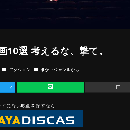
10選 考えるな、撃て。
カテゴリー
カテゴリー
アクション
細かいジャンルから
0
ンドにない映画を探すなら