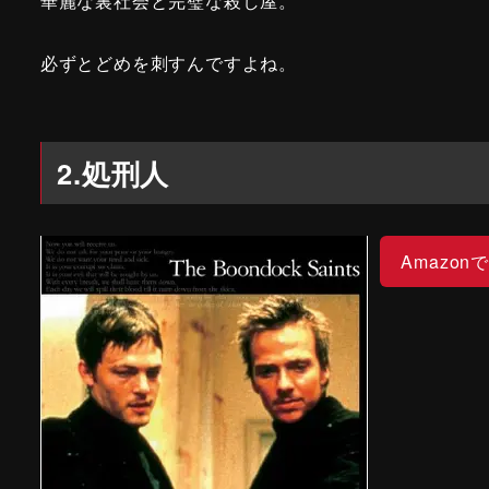
華麗な裏社会と完璧な殺し屋。
必ずとどめを刺すんですよね。
2.処刑人
Amazon