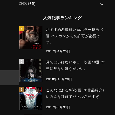
雑記
(65)
人気記事ランキング
おすすめ悪魔祓い系ホラー映画10
選 バチカンからの許可が必要で
す。
2017年4月25日
見てはいけないホラー映画40選 本
当に見ないほうがいい。
2018年10月20日
こんなにあるVS映画(78作品紹介)
いろんな種族でバトルさせすぎ！
2017年5月31日