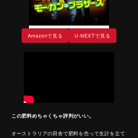
Amazonで見る
U-NEXTで見る
この肥料めちゃくちゃ評判がいい。
オーストラリアの田舎で肥料を売って生計を立て