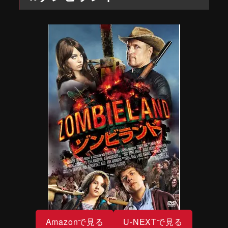
Amazonで見る
U-NEXTで見る