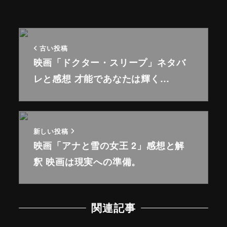
古い投稿
映画「ドクター・スリープ」ネタバ
レと感想 才能であなたは輝く…
新しい投稿
映画「アナと雪の女王 2」感想と解
釈 映画は現実への準備。
関連記事