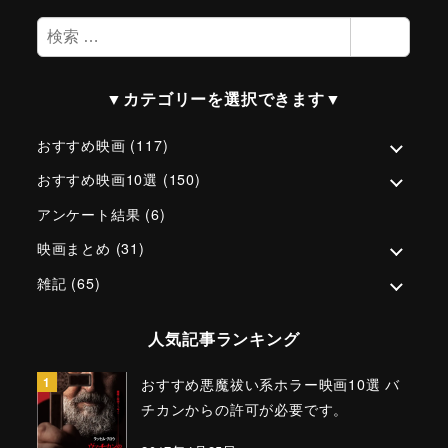
検
検索
索
▼カテゴリーを選択できます▼
おすすめ映画
(117)
おすすめ映画10選
(150)
アンケート結果
(6)
映画まとめ
(31)
雑記
(65)
人気記事ランキング
おすすめ悪魔祓い系ホラー映画10選 バ
チカンからの許可が必要です。