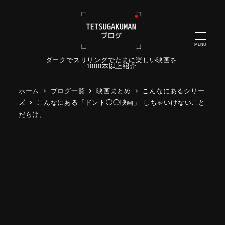
MENU
ダークでスリリングでたまに楽しい映画を
1000本以上紹介
ホーム
ブログ一覧
映画まとめ
こんなにあるシリー
ズ
こんなにある「ドント◯◯映画」 しちゃいけないこと
だらけ。