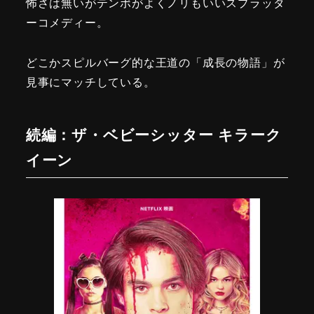
怖さは無いがテンポがよくノリもいいスプラッタ
ーコメディー。
どこかスピルバーグ的な王道の「成長の物語」が
見事にマッチしている。
続編：ザ・ベビーシッター キラーク
イーン