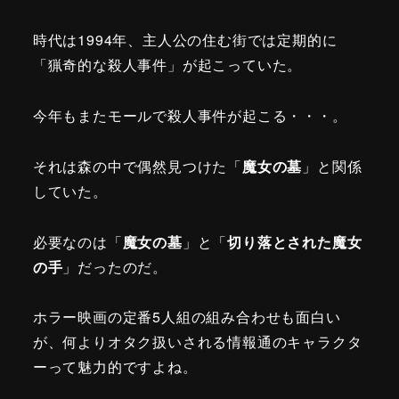
時代は1994年、主人公の住む街では定期的に
「猟奇的な殺人事件」が起こっていた。
今年もまたモールで殺人事件が起こる・・・。
それは森の中で偶然見つけた「
魔女の墓
」と関係
していた。
必要なのは「
魔女の墓
」と「
切り落とされた魔女
の手
」だったのだ。
ホラー映画の定番5人組の組み合わせも面白い
が、何よりオタク扱いされる情報通のキャラクタ
ーって魅力的ですよね。