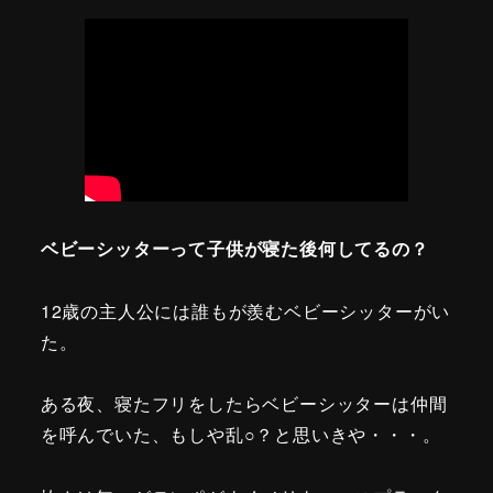
ベビーシッターって子供が寝た後何してるの？
12歳の主人公には誰もが羨むベビーシッターがい
た。
ある夜、寝たフリをしたらベビーシッターは仲間
を呼んでいた、もしや乱○？と思いきや・・・。