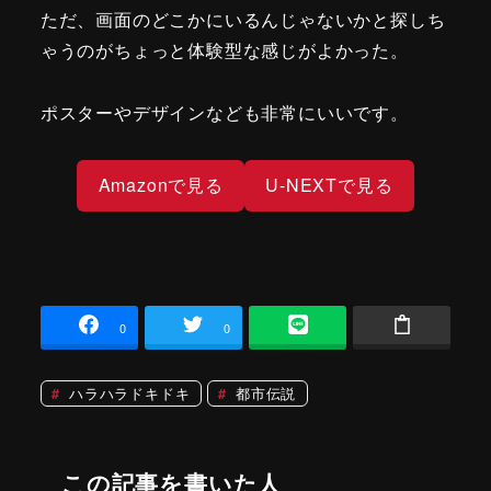
ただ、画面のどこかにいるんじゃないかと探しち
ゃうのがちょっと体験型な感じがよかった。
ポスターやデザインなども非常にいいです。
Amazonで見る
U-NEXTで見る
0
0
ハラハラドキドキ
都市伝説
この記事を書いた人