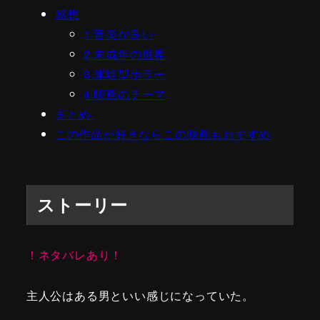
感想
1.音楽が良い
2.未成年の世界
3.体験型ホラー
4.映画のテーマ
まとめ
この作品が好きならこの映画もおすすめ
ストーリー
！ネタバレあり！
主人公はある男といい感じになっていた。