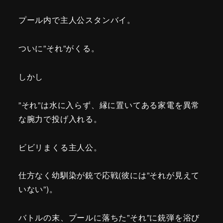
プール内で主人公スタンバイ。
ついに”それ”がくる。
しかし
”それ”は水に入らず、縁に置いてある家電を異常
な腕力で投げ入れる。
ビビリまくる主人公。
仕方なく幼馴染が銃で応戦(彼には”それが見えて
いない”)。
バトルの末、プールに落ちた”それ”に銃弾を浴び