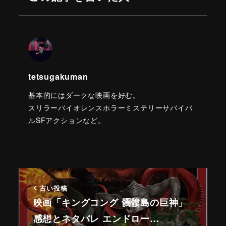
tetsugakuman
基本的にはダークな映画を好む。
スリラーバイオレンスホラーミステリーサバイバ
ルSFアクションなど。
古い投稿
映画「キングコング 髑髏島の巨神」
感想とネタバレ エンドロー…