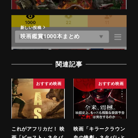
新しい投稿
映画鑑賞1000本まとめ
関連記事
おすすめ映画
おすすめ映画
これがアフリカだ！ 映
映画「キラークラウン
画「ビースト」ネタバ
血の惨劇」ネタバレと