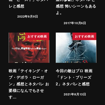
レと感想
感想 怖いシーンもある
よ。
2022年9月9日
2017年10月6日
おすすめ映画
おすすめ映画
映画「テイキング・オ
今回の敵はプロ 映画
ブ・デボラ・ローガ
「ドント・ブリーズ
ン」感想とネタバレ お
2」ネタバレと感想
婆様になんでもさせ
2021年8月13日
す…