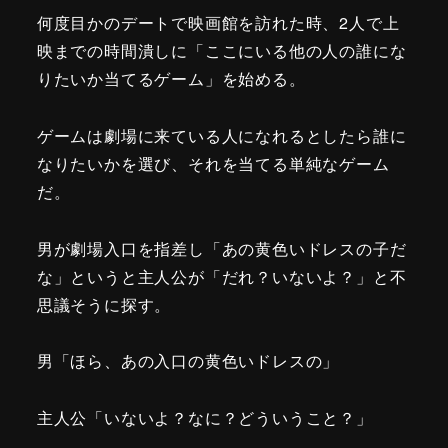
何度目かのデートで映画館を訪れた時、2人で上
映までの時間潰しに「ここにいる他の人の誰にな
りたいか当てるゲーム」を始める。
ゲームは劇場に来ている人になれるとしたら誰に
なりたいかを選び、それを当てる単純なゲーム
だ。
男が劇場入口を指差し「あの黄色いドレスの子だ
な」というと主人公が「だれ？いないよ？」と不
思議そうに探す。
男「ほら、あの入口の黄色いドレスの」
主人公「いないよ？なに？どういうこと？」