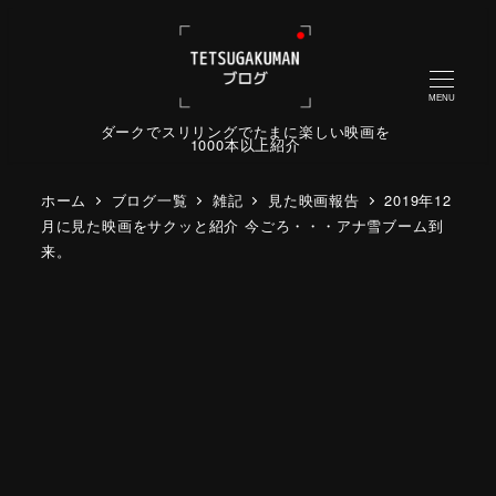
MENU
ダークでスリリングでたまに楽しい映画を
1000本以上紹介
ホーム
ブログ一覧
雑記
見た映画報告
2019年12
月に見た映画をサクッと紹介 今ごろ・・・アナ雪ブーム到
来。