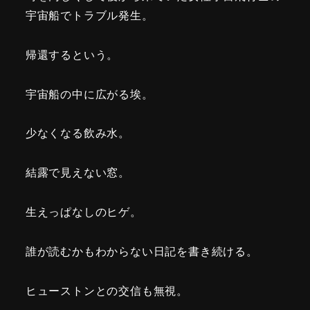
宇宙船でトラブル発生。
帰還するという。
宇宙船の中に広がる埃。
少なくなる飲み水。
結露で見えない窓。
生えっぱなしのヒゲ。
誰が読むかもわからない日記を書き続ける。
ヒューストンとの交信も無視。