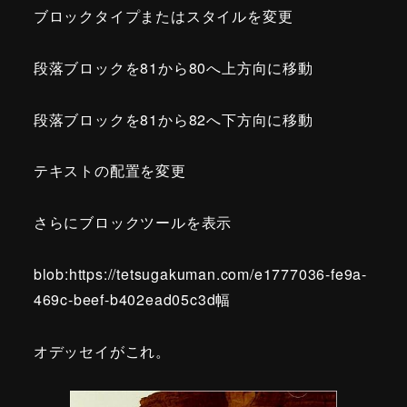
ブロックタイプまたはスタイルを変更
段落ブロックを81から80へ上方向に移動
段落ブロックを81から82へ下方向に移動
テキストの配置を変更
さらにブロックツールを表示
blob:https://tetsugakuman.com/e1777036-fe9a-
469c-beef-b402ead05c3d幅
オデッセイがこれ。