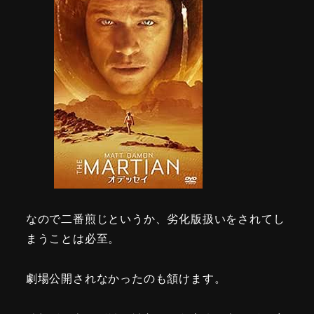
なので二番煎じというか、劣化版扱いをされてし
まうことは必至。
劇場公開されなかったのも頷けます。