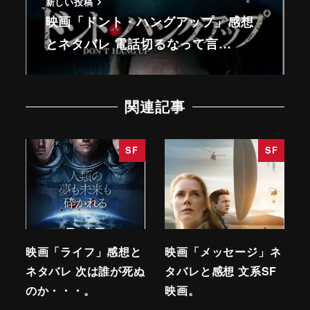
新しい投稿
映画「ドント・ハングアップ」感想
とネタバレ 電話切るなって言…
関連記事
SF
SF
映画「ライフ」感想と
映画「メッセージ」ネ
ネタバレ 次は誰が死ぬ
タバレと感想 文系SF
のか・・・。
映画。