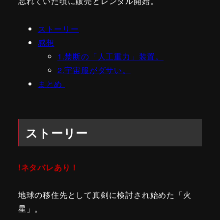
忘れていた頃に販売とレンタル開始。
ストーリー
感想
1.禁断の「人工重力」装置。
2.宇宙服がダサい。
まとめ
ストーリー
!ネタバレあり！
地球の移住先として真剣に検討され始めた「火
星」。